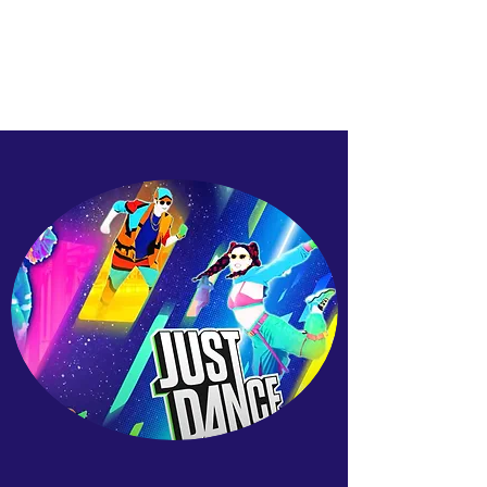
FRED'S EVENTS
Quand le dancefloor vous attire